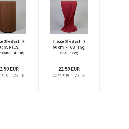
e Stehtisch D
Husse Stehtisch D
0 cm, FTCS,
60 cm, FTCS, lang,
nlang, Braun;
Bordeaux;
2,50 EUR
22,50 EUR
 EUR im Verleih
22,50 EUR im Verleih