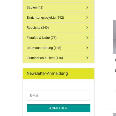
Säulen (42)
Einrichtungsobjekte (192)
Requisite (349)
Florales & Natur (75)
Raumausstattung (128)
Illumination & Licht (116)
Newsletter-Anmeldung
WEITER
E-
ZUR
Mail
NEWSLETTER-
ANMELDUNG
ANMELDEN