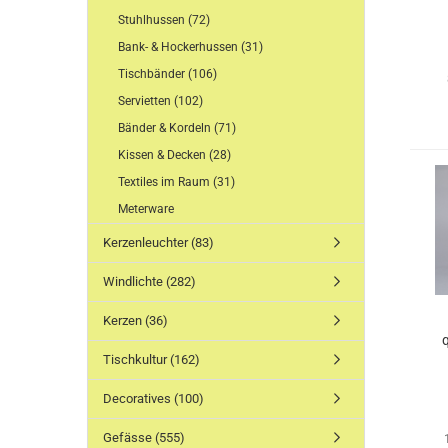
Stuhlhussen (72)
Bank- & Hockerhussen (31)
Tischbänder (106)
Servietten (102)
Bänder & Kordeln (71)
Kissen & Decken (28)
Textiles im Raum (31)
Meterware
Kerzenleuchter (83)
Windlichte (282)
Kerzen (36)
Tischkultur (162)
Decoratives (100)
Gefässe (555)