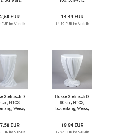
rz, Schwarz;
100, Schwarz;
2,50 EUR
14,49 EUR
 EUR im Verleih
14,49 EUR im Verleih
e Stehtisch D
Husse Stehtisch D
 cm, NTCS,
80 cm, NTCS,
nlang, Weiss;
bodenlang, Weiss;
7,50 EUR
19,94 EUR
 EUR im Verleih
19,94 EUR im Verleih