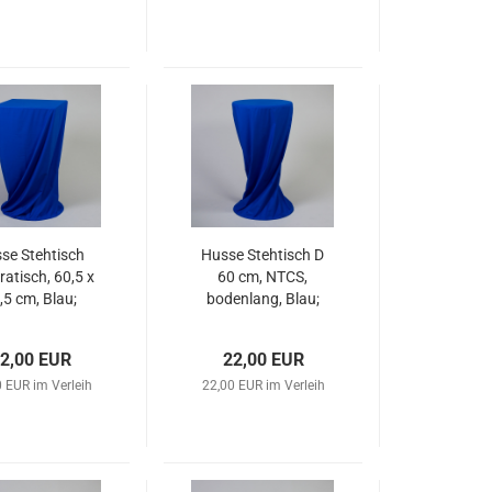
se Stehtisch
Husse Stehtisch D
atisch, 60,5 x
60 cm, NTCS,
,5 cm, Blau;
bodenlang, Blau;
2,00 EUR
22,00 EUR
 EUR im Verleih
22,00 EUR im Verleih