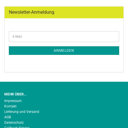
Newsletter-Anmeldung
WEITER
E-
ZUR
Mail
NEWSLETTER-
ANMELDUNG
ANMELDEN
MEHR ÜBER...
Impressum
Kontakt
Lieferung und Versand
AGB
Datenschutz