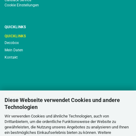
Callback Service
Cookie Einstellungen
QUICKLINKS
QUICKLINKS
Decobox
Mein Daten
Kontakt
DECOGUIDE
Diese Webseite verwendet Cookies und andere
Inspiration
Technologien
Nicht gefunden
Wir verwenden Cookies und ähnliche Technologien, auch von
Musterhusse
Drittanbietern, um die ordentliche Funktionsweise der Website zu
Nice to have
gewährleisten, die Nutzung unseres Angebotes zu analysieren und Ihnen
ein bestmögliches Einkaufserlebnis bieten zu können. Weitere