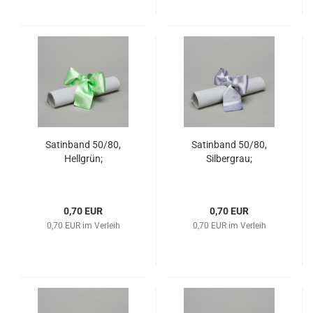
Satinband 50/80,
Satinband 50/80,
Hellgrün;
Silbergrau;
0,70 EUR
0,70 EUR
0,70 EUR im Verleih
0,70 EUR im Verleih