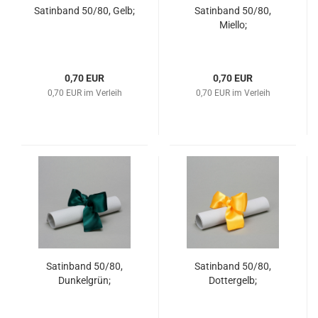
Satinband 50/80, Gelb;
Satinband 50/80,
Miello;
0,70 EUR
0,70 EUR
0,70 EUR im Verleih
0,70 EUR im Verleih
Satinband 50/80,
Satinband 50/80,
Dunkelgrün;
Dottergelb;