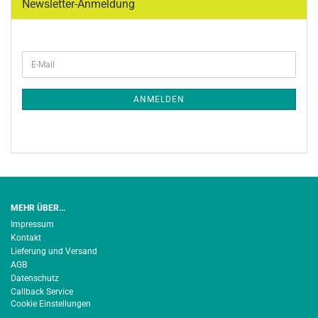
Newsletter-Anmeldung
WEITER
E-
ZUR
Mail
NEWSLETTER-
ANMELDUNG
ANMELDEN
MEHR ÜBER...
Impressum
Kontakt
Lieferung und Versand
AGB
Datenschutz
Callback Service
Cookie Einstellungen