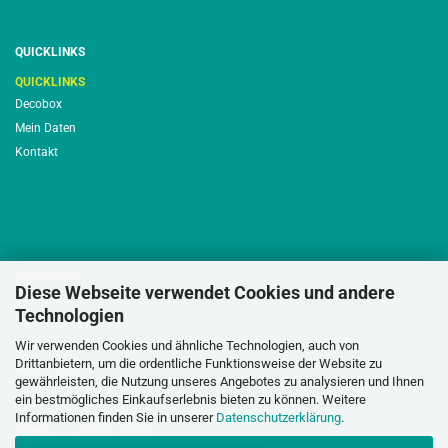
QUICKLINKS
QUICKLINKS
Decobox
Mein Daten
Kontakt
DECOGUIDE
Diese Webseite verwendet Cookies und andere
Inspiration
Technologien
Nicht gefunden
Wir verwenden Cookies und ähnliche Technologien, auch von
Musterhusse
Drittanbietern, um die ordentliche Funktionsweise der Website zu
Nice to have
gewährleisten, die Nutzung unseres Angebotes zu analysieren und Ihnen
ein bestmögliches Einkaufserlebnis bieten zu können. Weitere
Informationen finden Sie in unserer
Datenschutzerklärung
.
DINNIC - COMING SOON