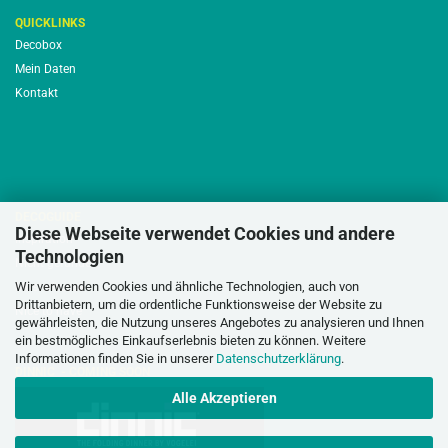
QUICKLINKS
Decobox
Mein Daten
Kontakt
DECOGUIDE
Diese Webseite verwendet Cookies und andere
Inspiration
Technologien
Nicht gefunden
Wir verwenden Cookies und ähnliche Technologien, auch von
Musterhusse
Drittanbietern, um die ordentliche Funktionsweise der Website zu
Nice to have
gewährleisten, die Nutzung unseres Angebotes zu analysieren und Ihnen
ein bestmögliches Einkaufserlebnis bieten zu können. Weitere
Informationen finden Sie in unserer
Datenschutzerklärung
.
DINNIC - COMING SOON
Alle Akzeptieren