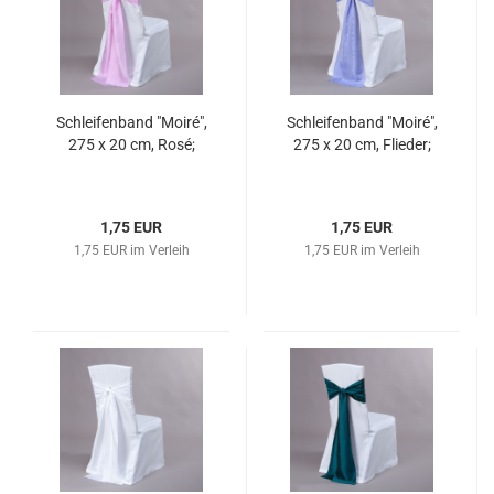
Schleifenband "Moiré",
Schleifenband "Moiré",
275 x 20 cm, Rosé;
275 x 20 cm, Flieder;
1,75 EUR
1,75 EUR
1,75 EUR im Verleih
1,75 EUR im Verleih