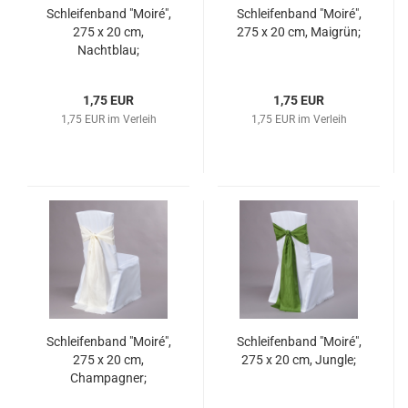
Schleifenband "Moiré",
Schleifenband "Moiré",
275 x 20 cm,
275 x 20 cm, Maigrün;
Nachtblau;
1,75 EUR
1,75 EUR
1,75 EUR im Verleih
1,75 EUR im Verleih
Schleifenband "Moiré",
Schleifenband "Moiré",
275 x 20 cm,
275 x 20 cm, Jungle;
Champagner;