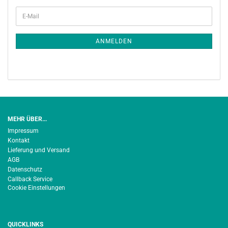
WEITER
E-
ZUR
Mail
NEWSLETTER-
ANMELDUNG
ANMELDEN
MEHR ÜBER...
Impressum
Kontakt
Lieferung und Versand
AGB
Datenschutz
Callback Service
Cookie Einstellungen
QUICKLINKS