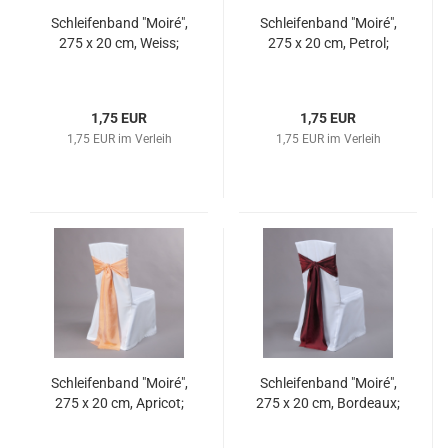
Schleifenband "Moiré",
Schleifenband "Moiré",
275 x 20 cm, Weiss;
275 x 20 cm, Petrol;
1,75 EUR
1,75 EUR
1,75 EUR im Verleih
1,75 EUR im Verleih
Schleifenband "Moiré",
Schleifenband "Moiré",
275 x 20 cm, Apricot;
275 x 20 cm, Bordeaux;