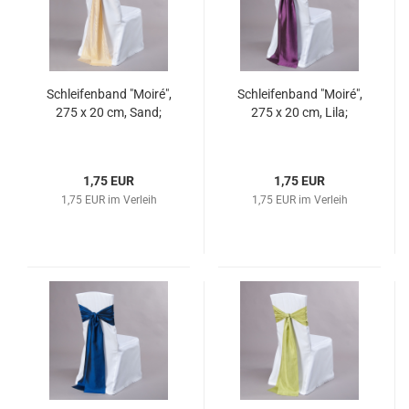
Schleifenband "Moiré",
Schleifenband "Moiré",
275 x 20 cm, Sand;
275 x 20 cm, Lila;
1,75 EUR
1,75 EUR
1,75 EUR im Verleih
1,75 EUR im Verleih