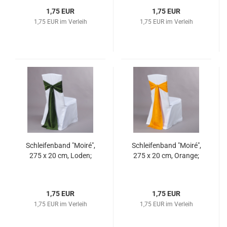
1,75 EUR
1,75 EUR
1,75 EUR im Verleih
1,75 EUR im Verleih
Schleifenband "Moiré",
Schleifenband "Moiré",
275 x 20 cm, Loden;
275 x 20 cm, Orange;
1,75 EUR
1,75 EUR
1,75 EUR im Verleih
1,75 EUR im Verleih