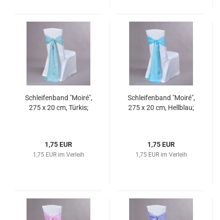
Schleifenband "Moiré",
Schleifenband "Moiré",
275 x 20 cm, Türkis;
275 x 20 cm, Hellblau;
1,75 EUR
1,75 EUR
1,75 EUR im Verleih
1,75 EUR im Verleih