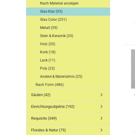
Nach Material anzeigen
Glas Klar (93)
Glas Color (251)
Metall (59)
Stein & Keramik (33)
Holz (20)
Korb (18)
Lack (11)
Poly (23)
Andere & Materialmix (25)
Nach Form (486)
Säulen (42)
Einrichtungsobjekte (192)
Requisite (349)
Florales & Natur (75)