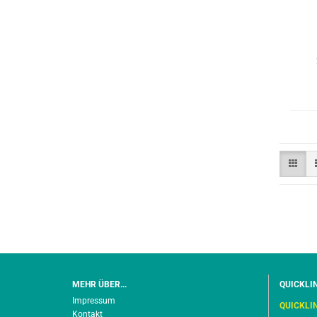
MEHR ÜBER...
QUICKLI
Impressum
QUICKLI
Kontakt