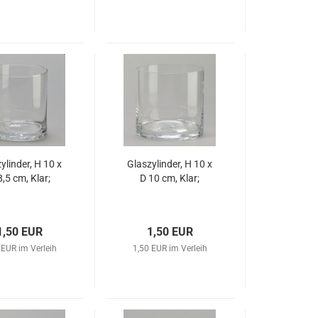
ylinder, H 10 x
Glaszylinder, H 10 x
8,5 cm, Klar;
D 10 cm, Klar;
1,50 EUR
1,50 EUR
 EUR im Verleih
1,50 EUR im Verleih