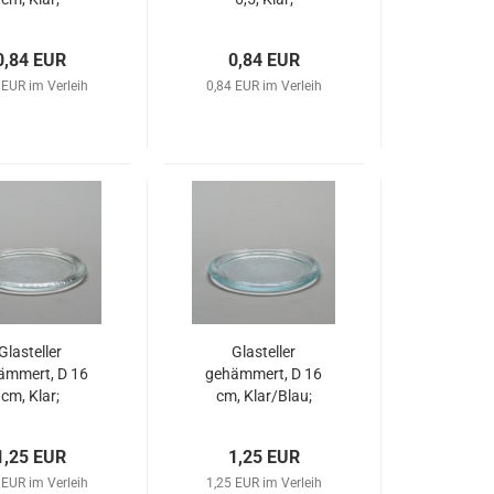
0,84 EUR
0,84 EUR
 EUR im Verleih
0,84 EUR im Verleih
Glasteller
Glasteller
ämmert, D 16
gehämmert, D 16
cm, Klar;
cm, Klar/Blau;
1,25 EUR
1,25 EUR
 EUR im Verleih
1,25 EUR im Verleih