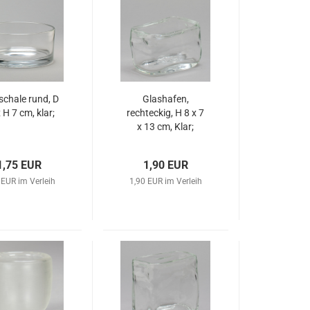
schale rund, D
Glashafen,
 H 7 cm, klar;
rechteckig, H 8 x 7
x 13 cm, Klar;
1,75 EUR
1,90 EUR
 EUR im Verleih
1,90 EUR im Verleih