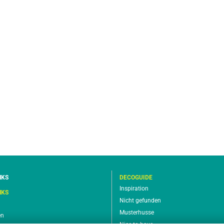
NKS
DECOGUIDE
Inspiration
NKS
Nicht gefunden
Musterhusse
en