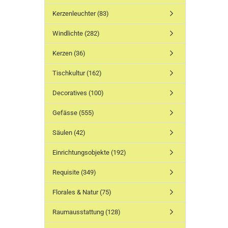
Kerzenleuchter (83)
Windlichte (282)
Kerzen (36)
Tischkultur (162)
Decoratives (100)
Gefässe (555)
Säulen (42)
Einrichtungsobjekte (192)
Requisite (349)
Florales & Natur (75)
Raumausstattung (128)