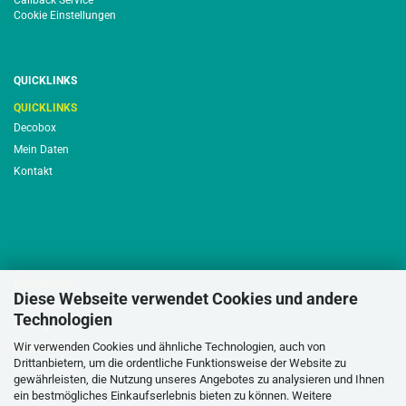
Callback Service
Cookie Einstellungen
QUICKLINKS
QUICKLINKS
Decobox
Mein Daten
Kontakt
DECOGUIDE
Diese Webseite verwendet Cookies und andere
Inspiration
Technologien
Nicht gefunden
Wir verwenden Cookies und ähnliche Technologien, auch von
Musterhusse
Drittanbietern, um die ordentliche Funktionsweise der Website zu
Nice to have
gewährleisten, die Nutzung unseres Angebotes zu analysieren und Ihnen
ein bestmögliches Einkaufserlebnis bieten zu können. Weitere