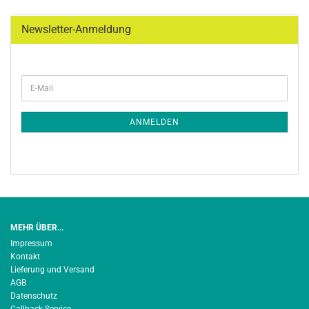
Newsletter-Anmeldung
WEITER
E-
ZUR
Mail
NEWSLETTER-
ANMELDUNG
ANMELDEN
MEHR ÜBER...
Impressum
Kontakt
Lieferung und Versand
AGB
Datenschutz